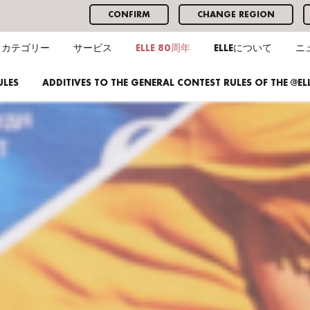
CONFIRM
CHANGE REGION
カテゴリー
サービス
ELLE 80周年
ELLEについて
ニ
ULES
ADDITIVES TO THE GENERAL CONTEST RULES OF THE @