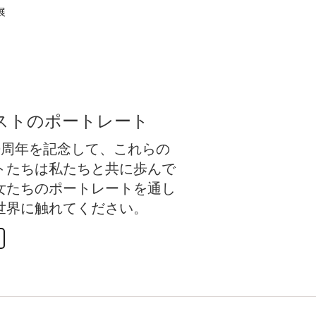
展
バーチャル展覧
ストのポートレート
刊80周年を記念して、これらの
トたちは私たちと共に歩んで
女たちのポートレートを通し
世界に触れてください。