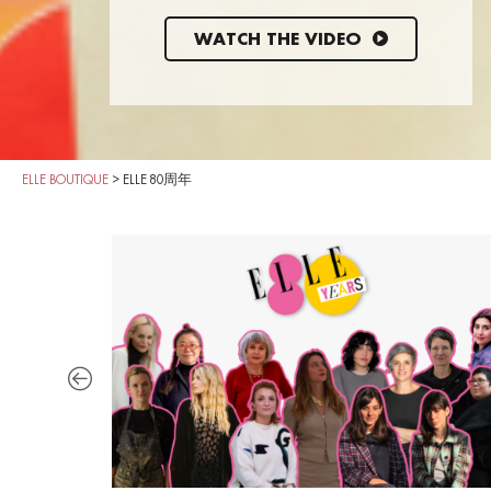
WATCH THE VIDEO
ELLE BOUTIQUE
>
ELLE 80周年