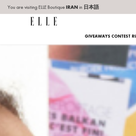
You are visiting ELLE Boutique
IRAN
in
日本語
.
GIVEAWAYS CONTEST R