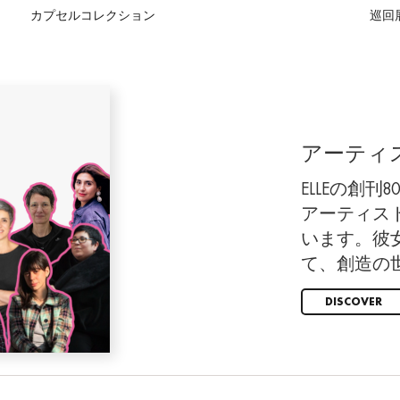
カプセルコレクション
巡回
アーティ
ELLEの創
アーティス
います。彼
て、創造の
DISCOVER