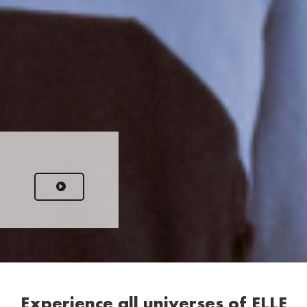
Experience all universes of ELLE