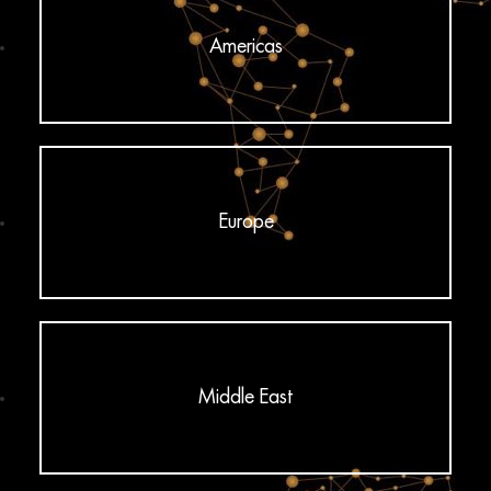
Americas
Europe
Middle East