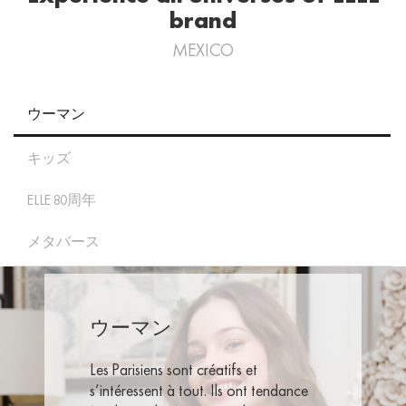
brand
MEXICO
ウーマン
キッズ
ELLE 80周年
メタバース
ウーマン
Les Parisiens sont créatifs et
s’intéressent à tout. Ils ont tendance