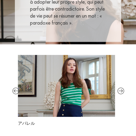
à adopter leur propre style, qui peut
parfois être contradictoire. Son style
de vie peut se résumer en un mot : «
paradoxe français ».
アパレル
シュー