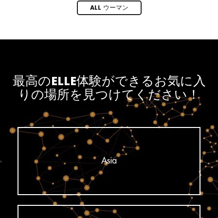
ALL ウーマン
最高のELLE体験ができるお気に入
りの場所を見つけてください！
Asia