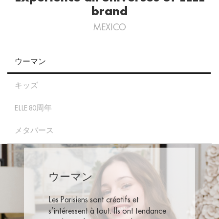
brand
MEXICO
ウーマン
キッズ
ELLE 80周年
メタバース
ウーマン
Les Parisiens sont créatifs et
s’intéressent à tout. Ils ont tendance