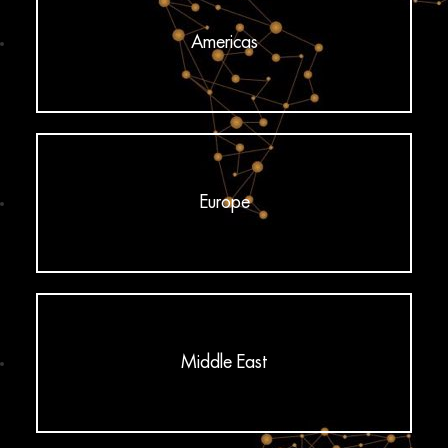
Americas
Europe
Middle East