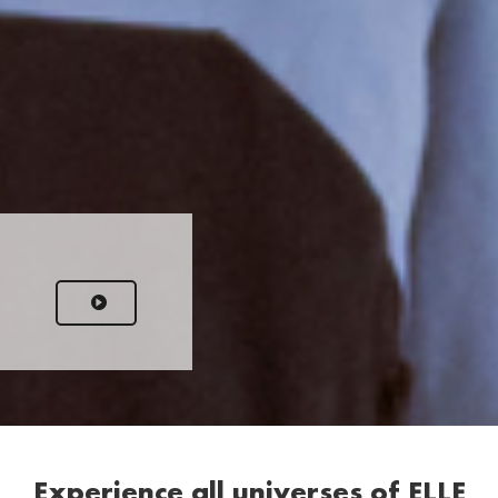
Experience all universes of ELLE