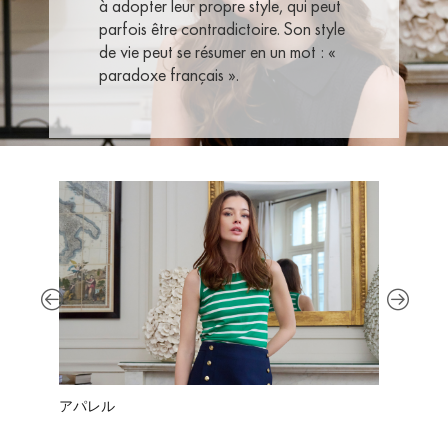
à adopter leur propre style, qui peut
parfois être contradictoire. Son style
de vie peut se résumer en un mot : «
paradoxe français ».
アパレル
シュー