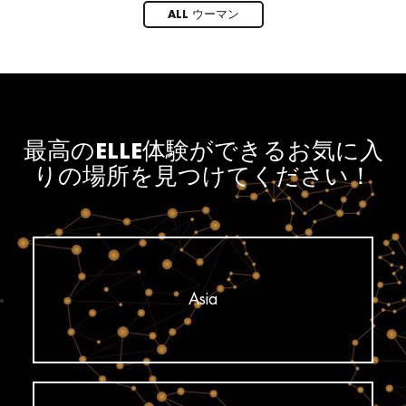
ALL ウーマン
最高のELLE体験ができるお気に入
りの場所を見つけてください！
Asia