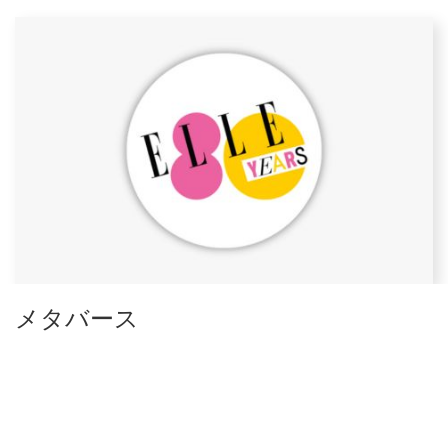
メタバース
ELLEのメタバースに入り、80周年を祝うために
特別に設計された、唯一無二の没入型体験を
お楽しみください。特別な演出とともに。