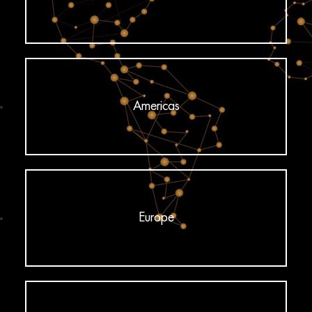
Americas
Europe