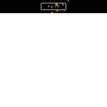
チェック
News