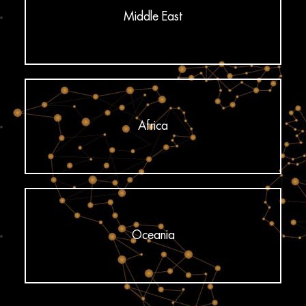
Middle East
Africa
Oceania