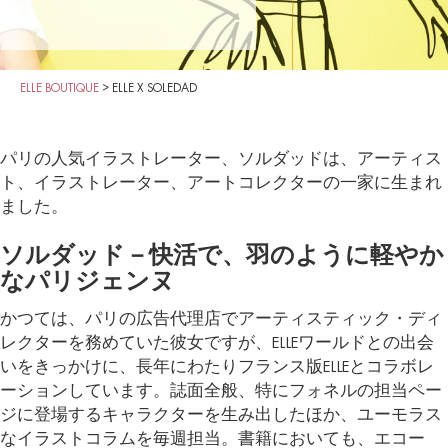
ELLE BOUTIQUE
>
ELLE X SOLEDAD
パリの人気イラストレーター、ソルダッドは、アーティス
ト、イラストレーター、アートコレクターの一家に生まれ
ました。
ソルダッド－快活で、羽のように軽やか
なパリジェンヌ
かつては、パリの広告代理店でアーティスティック・ディ
レクターを務めていた彼女ですが、ELLEワールドとの出会
いをきっかけに、長年にわたりフランス版ELLEとコラボレ
ーションしています。誌面全般、特にフォネルの担当ペー
ジに登場するキャラクターを生み出したほか、ユーモラス
なイラストコラムを毎週担当。書籍においても、エコー