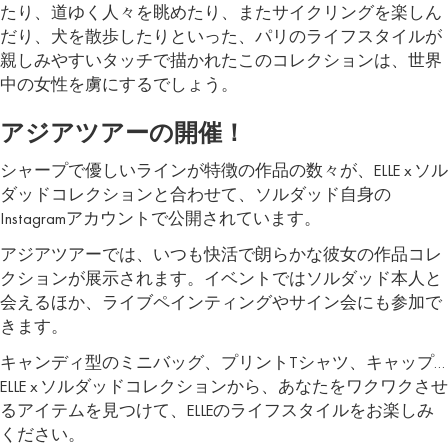
たり、道ゆく人々を眺めたり、またサイクリングを楽しん
だり、犬を散歩したりといった、パリのライフスタイルが
親しみやすいタッチで描かれたこのコレクションは、世界
中の女性を虜にするでしょう。
アジアツアーの開催！
シャープで優しいラインが特徴の作品の数々が、ELLE x ソル
ダッドコレクションと合わせて、ソルダッド自身の
Instagramアカウントで公開されています。
アジアツアーでは、いつも快活で朗らかな彼女の作品コレ
クションが展示されます。イベントではソルダッド本人と
会えるほか、ライブペインティングやサイン会にも参加で
きます。
キャンディ型のミニバッグ、プリントTシャツ、キャップ…
ELLE x ソルダッドコレクションから、あなたをワクワクさせ
るアイテムを見つけて、ELLEのライフスタイルをお楽しみ
ください。