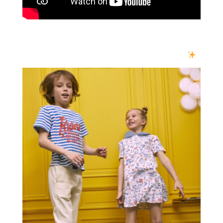
The color palette for the “Summer in Paris” collection is
vibrant and playful, with shades of pink, yellow, green, and
blue that evoke the sunny and cheerful vibes of summer.