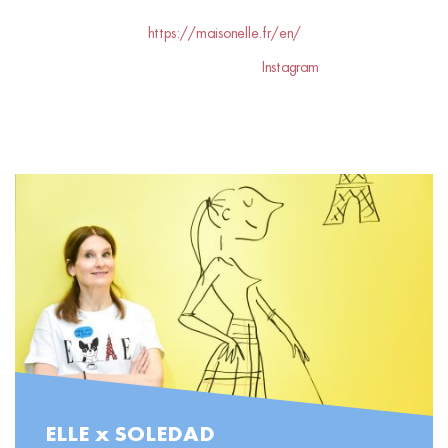
https://maisonelle.fr/en/
Join ELLE hospitality on
Instagram
READ MORE
ELLE x SOLEDAD