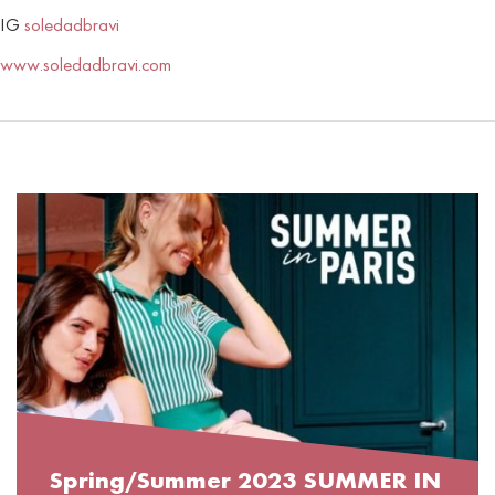
IG
soledadbravi
www.soledadbravi.com
Spring/Summer 2023 SUMMER IN