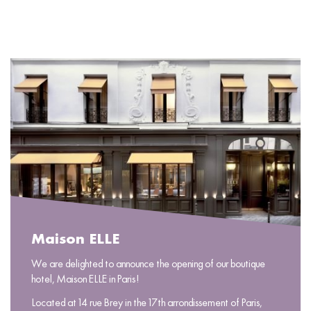
READ MORE
Maison ELLE
We are delighted to announce the opening of our boutique
hotel, Maison ELLE in Paris!
Located at 14 rue Brey in the 17th arrondissement of Paris,