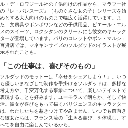
ル・デ・ロワジール社の子供向けの作品から、マラブー社
の『レ・パレスーズ』（ものぐさな女の子）シリーズを始
めとする大人向けのものまで幅広く活躍しています。ま
た、文房具やボンポワンなどの子供用品、ピエール・エル
メのスイーツ、ロクシタンのクリームにも彼女のキャラク
ターが登場しています。パリのコレットやボン・マルシェ
百貨店では、マネキンサイズのソルダッドのイラストが展
示されたことも。
「この仕事は、喜びそのもの」
ソルダッドのモットーは「幸せをシェアしよう！」。いつ
も優しいまなざしで制作を手掛けるソルダッドは、多様な
考え方や、千変万化する事象について、楽しいテイストで
表現することを好みます。ユーモラスで朗らか、そして快
活。彼女が喜びをもって描くパリジェンヌのキャラクター
は、わたしたちを惹きつけてやみません。いつでも前向き
な彼女たちは、フランス流の「生きる喜び」を体現し、す
べてを自由に楽しんでいるから。