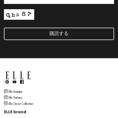
購読する
Elle boutique
Elle Parfums
Elle Decor Collection
ELLE brand