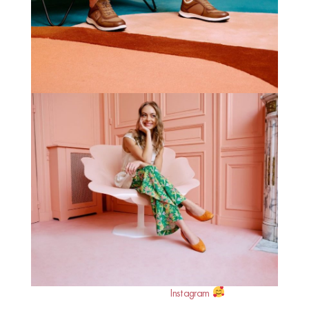
Join ELLE boutique on
Instagram