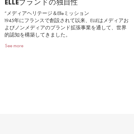
ELLEブランドの独自性
“メディアヘリテージ＆Elleミッション
1945年にフランスで創設されて以来、ELLEはメディアお
よびノンメディアのブランド拡張事業を通して、世界
的認知を構築してきました。
See more