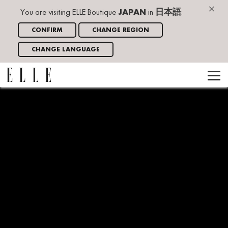
×
You are visiting ELLE Boutique
JAPAN
in
日本語
.
CONFIRM
CHANGE REGION
CHANGE LANGUAGE