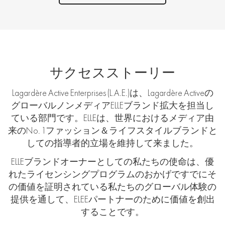
サクセスストーリー
Lagardère Active Enterprises (L.A.E.)は、Lagardère Activeの
グローバルノンメディアELLEブランド拡大を担当し
ている部門です。ELLEは、世界におけるメディア由
来のNo. 1ファッション＆ライフスタイルブランドと
しての指導者的立場を維持して来ました。
ELLEブランドオーナーとしての私たちの使命は、優
れたライセンシングプログラムのおかげですでにそ
の価値を証明されている私たちのグローバル体験の
提供を通して、ELEEパートナーのために価値を創出
することです。