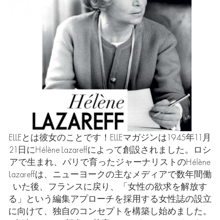
ELLEとは彼女のことです！ELLEマガジンは1945年11月
21日にHélène Lazareffによって創設されました。ロシ
アで生まれ、パリで育ったジャーナリストのHélène
Lazareffは、ニューヨークの主なメディアで数年間働
いた後、フランスに戻り、「女性の欲求を解放す
る」という編集アプローチを採用する女性誌の設立
に向けて、独自のコンセプトを構築し始めました。