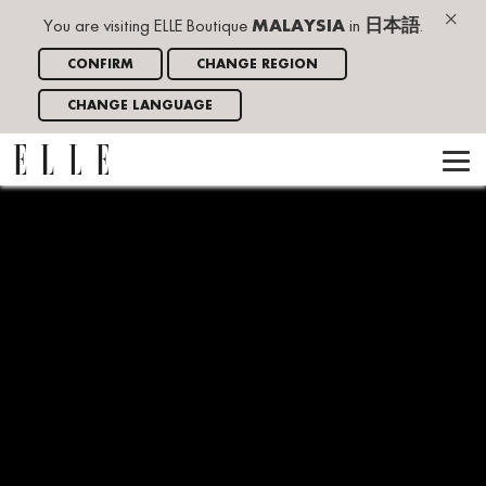
×
You are visiting ELLE Boutique
MALAYSIA
in
日本語
.
CONFIRM
CHANGE REGION
CHANGE LANGUAGE