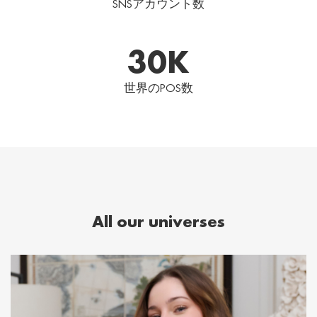
SNSアカウント数
30
K
世界のPOS数
All our universes