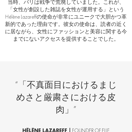
当時、パリは戦争で荒廃していました。これが、
「女性が創設した雑誌を女性が運用する」という
Hélène Lazareffの使命が非常にユニークで大胆かつ革
新的であった理由です。彼女の使命は、読者の近く
に居ながら、女性にファッションと美容に関する今
までにないアクセスを提供することでした。
“「不真面目におけるまじ
めさと厳粛さにおける皮
肉」”
HÉLÈNE LAZAREFF |
FOUNDER OF ELLE