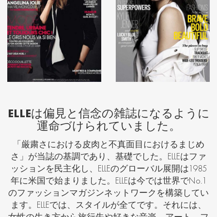
ELLEは偏見と信念の雑誌になるように
運命づけられていました。
「厳粛さにおける皮肉と不真面目におけるまじめ
さ」が当誌の基調であり、基礎でした。ELLEはファ
ッションを民主化し、ELLEのグローバル展開は1985
年に米国で始まりました。ELLEは今では世界でNo.1
のファッションマガジンネットワークを構築してい
ます。ELLEでは、スタイルが全てです。それには、