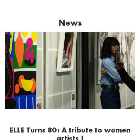
News
ELLE Turns 80: A tribute to women
artists !