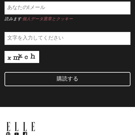
読みます
個人データ憲章とクッキー
購読する