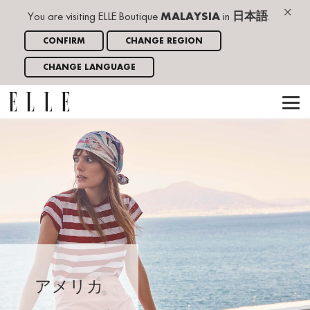
×
You are visiting ELLE Boutique
MALAYSIA
in
日本語
.
CONFIRM
CHANGE REGION
CHANGE LANGUAGE
アメリカ