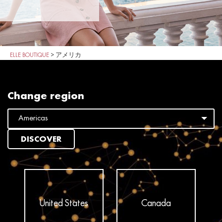
ELLE BOUTIQUE
>
アメリカ
Change region
DISCOVER
United States
Canada