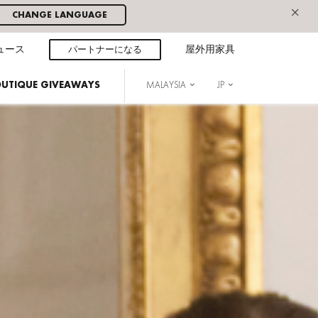
×
CHANGE LANGUAGE
ュース
パートナーになる
屋外用家具
BOUTIQUE GIVEAWAYS
MALAYSIA
JP