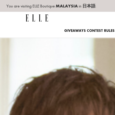
You are visiting ELLE Boutique
MALAYSIA
in
日本語
.
GIVEAWAYS CONTEST RULES