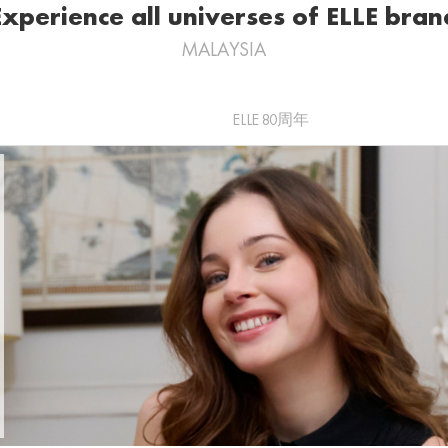
Experience all universes of ELLE bran
MALAYSIA
ELLE 80周年